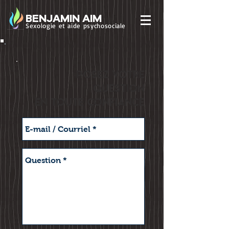
BENJAMIN AIM
Sexologie et aide psychosociale
Posez votre
question
en toute confiance