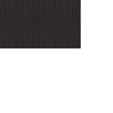
Réponses aux
questions anonymes