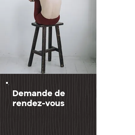
Demande de
rendez-vous