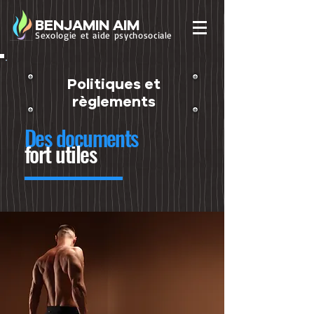
BENJAMIN AIM
Sexologie et aide psychosociale
Politiques et
règlements
Des documents
fort utiles