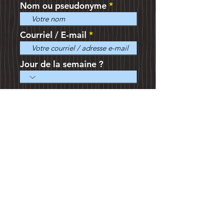
Nom ou pseudonyme
Courriel / E-mail
Jour de la semaine ?
Plage horaire idéale ?
Options de consultation
Pour les consultations en
ligne
Suivant >