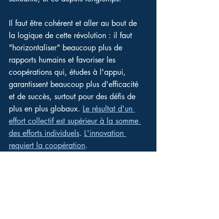
Il faut être cohérent et aller au bout de 
la logique de cette révolution : il faut 
"horizontaliser" beaucoup plus de 
rapports humains et favoriser les 
coopérations qui, études à l'appui, 
garantissent beaucoup plus d'efficacité 
et de succès, surtout pour des défis de 
plus en plus globaux. 
Le résultat d'un 
effort collectif est supérieur à la somme 
des efforts individuels
. 
L'innovation 
requiert la coopération
.