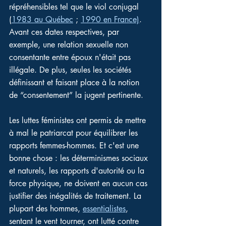
répréhensibles tel que le viol conjugal 
(
1983 au Québec
 ; 
1990 en France)
. 
Avant ces dates respectives, par 
exemple, une relation sexuelle non 
consentante entre époux n'était pas 
illégale. De plus, seules les sociétés 
définissant et faisant place à la notion 
de “consentement” la jugent pertinente.
Les luttes féministes ont permis de mettre 
à mal le patriarcat pour équilibrer les 
rapports femmes-hommes. Et c'est une 
bonne chose : les déterminismes sociaux 
et naturels, les rapports d'autorité ou la 
force physique, ne doivent en aucun cas 
justifier des inégalités de traitement. La 
plupart des hommes, 
essentialistes
, 
sentant le vent tourner, ont lutté contre 