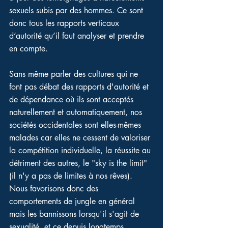
sexuels subis par des hommes. Ce sont 
donc tous les rapports verticaux 
d’autorité qu’il faut analyser et prendre 
en compte. 
Sans même parler des cultures qui ne 
font pas débat des rapports d'autorité et 
de dépendance où ils sont acceptés 
naturellement et automatiquement, nos 
sociétés occidentales sont elles-mêmes 
malades car elles ne cessent de valoriser 
la compétition individuelle, la réussite au 
détriment des autres, le "sky is the limit" 
(il n'y a pas de limites à nos rêves). 
Nous favorisons donc des 
comportements de jungle en général 
mais les bannissons lorsqu'il s'agit de 
sexualité, et ce depuis longtemps. 