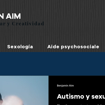
N AIM
ar y Creatividad
Sexología
Aide psychosociale
Benjamin Aim
Autismo y sex