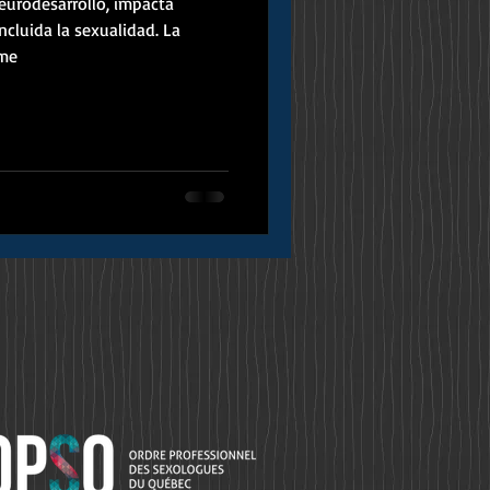
neurodesarrollo, impacta
ncluida la sexualidad. La
ime