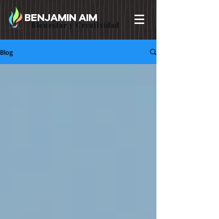
BENJAMIN AIM
Bienestar y Creatividad
Blog