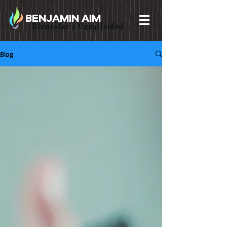
BENJAMIN AIM
Bienestar y Creatividad
Blog